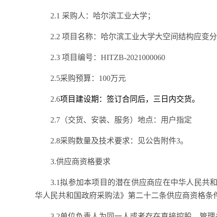
2.1 采购人：哈尔滨工业大学；
2.2 项目名称：哈尔滨工业大学大空间结构应变
2.3 项目编号：HITZB-2021000060
2.5采购预算：
100
万元
2.6
项目建设期：签订合同后，三日内交货。
2.7（交货、安装、
服务）
地点：用户指定
2.8采购数量及
技术要求
：见公告
附件
3。
3.供应商资格要求
3.1拟参加本项目的潜在供应商应在中华人民
华人民共和国政府采购法》第二十二条供应商资格条
3.2单位负责人为同一人或者存在直接控股、管