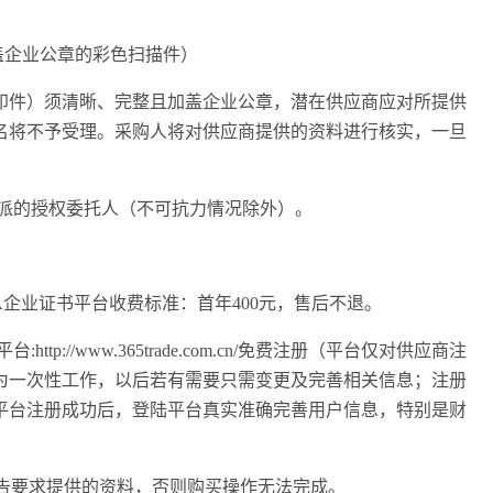
盖企业公章的彩色扫描件）
印件）须清晰、完整且加盖企业公章，潜在供应商应对所提供
名将不予受理。采购人将对供应商提供的资料进行核实，一旦
拟派的授权委托人（不可
抗力
情况
除外）
。
，CA企业证书平台收费标准：首年400元，售后不退。
p://www.365trade.com.cn/免费注册（平台仅对供应商注
为一次性工作，以后若有需要只需变更及完善相关信息；注册
平台注册成功后，登陆平台真实准确完善用户信息，特别是财
公告要求提供的资料，否则购买操作无法完成。