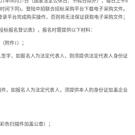
2
1年
08
月
27
日（国家法定公休日、节假日除外），每日上午
8
。(北京时间下同)，登陆中招联合招标采购平台下载电子采购文件。
登录平台完成购买操作，否则将无法保证获取电子采购文件；
目投标报名登记表》，报名时需提供以下材料：
（附件1）；
人签字，如报名人为法定代表人，则须提供法定代表人身份证
描件，如报名人为法定代表人，须提供本人的身份证加盖企业
（彩色扫描件加盖公章）；