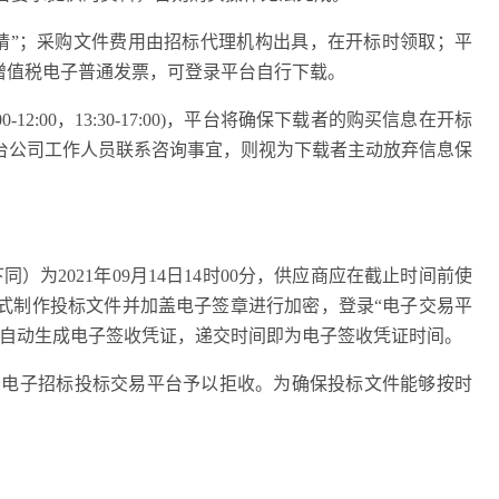
申请”；采购文件费用由招标代理机构出具，在开标时领取；平
增值税电子普通发票，可登录平台自行下载。
:00-12:00，13:30-17:00)，平台将确保下载者的购买信息在开标
台公司工作人员联系咨询事宜，则视为下载者主动放弃信息保
同）为202
1
年
09
月
14
日
14
时
00分，供应商应在截止时间前使
式制作投标文件并加盖电子签章进行加密，登录“电子交易平
统自动生成电子签收凭证，递交时间即为电子签收凭证时间。
件，电子招标投标交易平台予以拒收。为确保投标文件能够按时