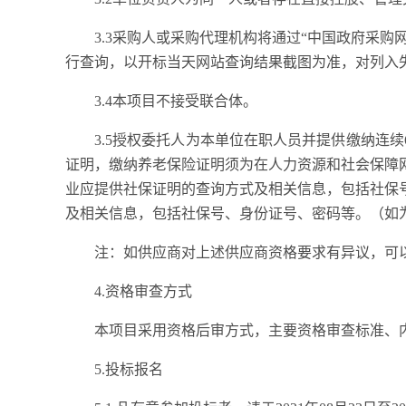
3
.3
采购人或采购代理机构将通过
“中国政府采购
行查询，以开标当天网站查询结果截图为准，对列入
3.
4
本项目不接受联合体。
3.
5授权委托人为本单位在职人员并提供缴纳连续6
证明，缴纳养老保险证明须为在人力资源和社会保障
业应提供社保证明的查询方式及相关信息，包括社保
及相关信息，包括社保号、身份证号、密码等。（如
注：如供应商对上述供应商资格要求有异议，可
4.资格审查方式
本项目采用资格后审方式，主要资格审查标准、
5.投标报名