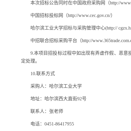
本次招标公告同时在中国政府采购网（
http://www
中国招标投标网（
http://www.cec.gov.cn/）
哈尔滨工业大学招标与采购管理中心
(http:// cgzx.h
中招联合招标采购平台（
http://www.365trade.com
9.本项目招投标过程中如出现有弄虚作假、恶
定处理。
10.联系方式
采购人：哈尔滨工业大学
地址：
哈尔滨西大直街
92号
联系人：张老师
电话：
0451-86417955