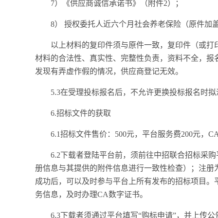
7）《供应商诚信承诺书》（附件2）；
8） 授权委托人近六个月社会养老保险（原件加
以上材料的复印件须与原件一致，复印件（或打
材料的合法性、真实性、完整性负责，资料不全，报
发现有弄虚作假的情况，供应商登记无效。
5.3在受理投标报名后，不允许更换投标报名时
6.招标文件的获取
6.1招标文件售价：500元，平台服务费200元
6.2下载者登陆平台前，须前往中招联合招标采购平台:htt
册信息与其提供的附件信息进行一致性检查）；注册
成功后，可以及时参与平台上所有发布的招标项目。
务信息，及时办理CA数字证书。
6.3下载者须通过平台填写“购标申请”，并上传