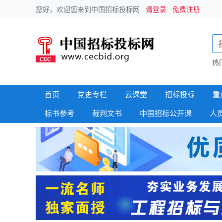
您好，欢迎您来到中国招标投标网
请登录
免费注册
热
首页
党史专栏
云课堂
招标投标
重
标书参考
裁判文书
中国招标公开课
人
政府采购
招标信息
建筑工程
中标信息
国企采购
变更公告
招标专栏