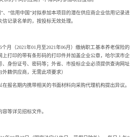
网”、“信用中国”对拟参加本项目的潜在供应商企业信用记录进
失信记录名单的，按投标无效处理。
个月（202
1
年
01
月至
2021年
06
月）缴纳职工基本养老保险的
网上打印的带有条形码的打印件并加盖企业公章，哈尔滨市企
号、身份证号、密码等；外省、市投标企业必须提供查询网址
为外籍供应商，无需此项要求）
以在报名期内携带相关的书面材料向采购代理机构提出异议。
内容等详见招标文件。