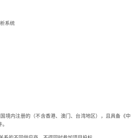
分析系统
共和国境内注册的（不含香港、澳门、台湾地区），且具备《中
件。
理关系的不同供应商，不得同时参加项目投标。