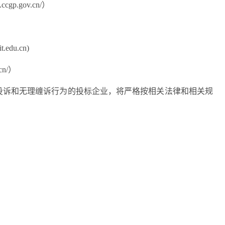
.ccgp.gov.cn/）
it.edu.cn)
.cn/）
意投诉和无理缠诉行为的投标企业，将严格按相关法律和相关规