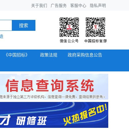
关于我们
广告服务
客服中心
隐私声明
搜索
造
《中国招标》
政策法规
政府采购信息公告
招标投标
政府采购