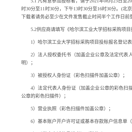
5.1 凡有意参加投标者，请于
202
1年
08
月
23
日至
20
时30分至11时30分，下午13时30分至16时30分
下载者请务必至少在文件发售截止时间半个工作日前
5.2供应商请填写《哈尔滨工业大学招标采购项
1）哈尔滨工业大学招标采购项目投标报名登记表
2）法人授权委托书（加盖企业公章及法定代表
明）；
3）被授权人身份证（彩色扫描件加盖公章）；
4）法定代表人身份证（加盖企业公章的彩色扫
公章的彩色扫描件）；
5）营业执照（彩色扫描件加盖公章）；
6）基本账户开户许可证或基本存款账户信息单