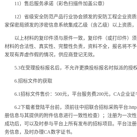
11）售后服务承诺（彩色扫描件加盖公章）
12）省级安全防范产品行业协会颁发的安防工程企业资
家保密局颁发的涉密信息系统集成乙级（含乙级）以上资质，
以上材料的复印件须与原件一致，复印件（或打印件）须
材料的合法性、真实性、完整性负责，资料不全，报名将不予
发现有弄虚作假的情况，供应商登记无效。
5.3在受理投标报名后，不允许更换投标报名时拟派的授
6.招标文件的获取
6.1招标文件售价：500元，平台服务费200元，CA企业
6.2下载者登陆平台前，须前往中招联合招标采购平台:http://w
册信息与其提供的附件信息进行一致性检查）；注册为一次性
成功后，可以及时参与平台上所有发布的招标项目。平台注册
务信息，及时办理CA数字证书。