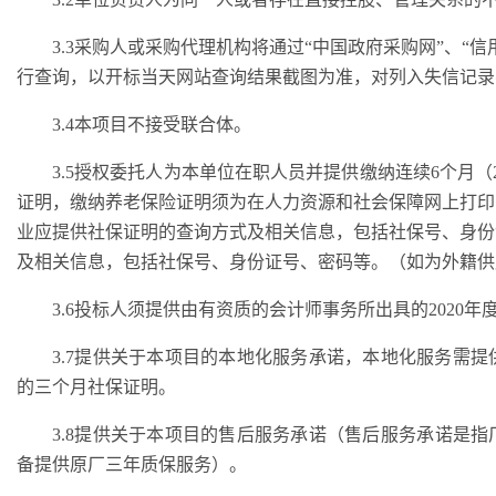
3
.3
采购人或采购代理机构将通过
“中国政府采购网”、“
行查询，以开标当天网站查询结果截图为准，对列入失信记录
3.
4
本项目不接受联合体。
3.
5授权委托人为本单位在职人员并提供缴纳连续6个月（2
证明，缴纳养老保险证明须为在人力资源和社会保障网上打印
业应提供社保证明的查询方式及相关信息，包括社保号、身份
及相关信息，包括社保号、身份证号、密码等。（如为外籍供
3.6投标人须提供由有资质的会计师事务所出具的2020
3.7提供关于
本项目的本地化服务承诺
，
本地化服务
需提
的
三个月
社保证明。
3.8提供
关于本项目的售后服务承诺
（售后服务承诺是指
备提供原厂三年质保服务）。