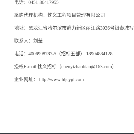
电话：
0451-86417955
采购代理机构：忱义工程项目管理有限公司
地址：黑龙江省哈尔滨市群力新区丽江路
3936
号银泰城写
联系人：刘莹
电话：
4006998787-5
（招标五部）
18904884128
授权
E-mail
忱义招标（
chenyizhaobiao@163.com
）
企业网址：
http://www.hljcygl.com