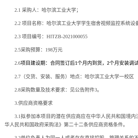
2.1 采购人：哈尔滨工业大学；
2.2 项目名称：哈尔滨工业大学学生宿舍视频监控系统设
2.3 项目编号：HITZB-2021000055
2.5采购预算：
198
万元
2.6
项目建设期：合同签订后
个月内到货，
个月安装调
1
2
2.7（交货、安装、
服务）
地点：哈尔滨工业大学一校区
2.8采购数量及
技术要求
：见公告
附件
3。
3.供应商资格要求
3.1拟参加本项目的潜在供应商应在中华人民共和国境
华人民共和国政府采购法》第二十二条供应商资格条件。
3.2单位负责人为同一人或者存在直接控股、管理关系的