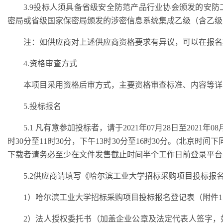
3.
9
投标人须具备省级安全防范产品行业协会颁发的安防
密局或省级国家保密局颁发的涉密信息系统集成乙级（含乙级
注：如供应商对上述供应商资格要求有异议，可以在报名
4.资格审查方式
本项目采用资格后审方式，主要资格审查标准、内容等详
5.投标报名
5.1 凡有意参加投标者，请于
202
1年
07
月
28
日至
202
1年
08
时30分至11时30分，下午13时30分至16时30分。(北京
下载者请务必至少在文件发售截止时间半个工作日前登录平台
5.2供应商请填写《哈尔滨工业大学招标采购项目投标报
1）哈尔滨工业大学招标采购项目投标报名登记表（附件
2）法人授权委托书（加盖企业公章及法定代表人签字，