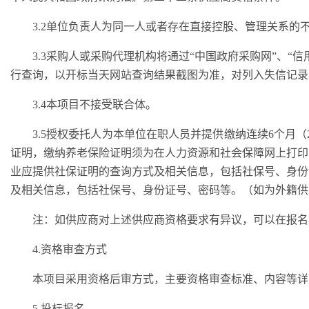
3.2单位负责人为同一人或者存在直接控股、管理关系的
3
.3
采购人或采购代理机构将通过
“中国政府采购网”、“
行查询，以开标当天网站查询结果截图为准，对列入失信记录
3.
4
本项目不接受联合体。
3.
5授权委托人为本单位在职人员并提供缴纳连续6个月（2
证明，缴纳养老保险证明须为在人力资源和社会保障网上打印
业应提供社保证明的查询方式及相关信息，包括社保号、身份
及相关信息，包括社保号、身份证号、密码等。（如为外籍供
注：如供应商对上述供应商资格要求有异议，可以在报名
4.资格审查方式
本项目采用资格后审方式，主要资格审查标准、内容等详
5.投标报名