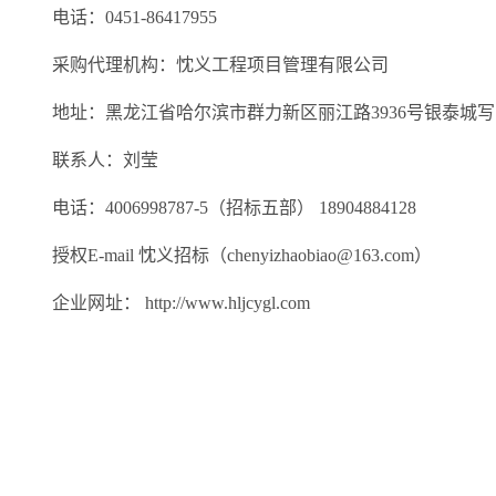
电话：
0451-86417955
采购代理机构：忱义工程项目管理有限公司
地址：黑龙江省哈尔滨市群力新区丽江路
3936
号银泰城写
联系人：刘莹
电话：
4006998787-5
（招标五部）
18904884128
授权
E-mail
忱义招标（
chenyizhaobiao@163.com
）
企业网址：
http://www.hljcygl.com