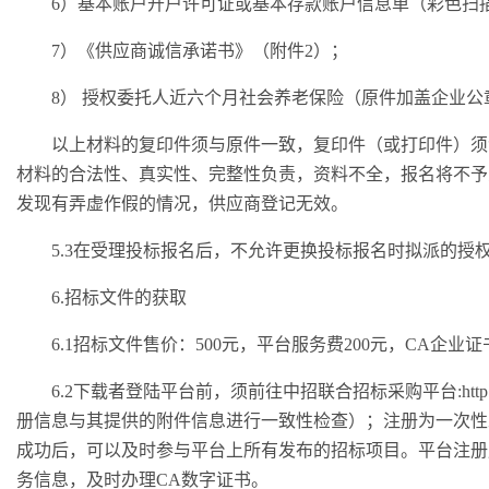
6）基本账户开户许可证或基本存款账户信息单（彩色扫
7）《供应商诚信承诺书》（附件2）；
8） 授权委托人近六个月社会养老保险（原件加盖企业公
以上材料的复印件须与原件一致，复印件（或打印件）须
材料的合法性、真实性、完整性负责，资料不全，报名将不予
发现有弄虚作假的情况，供应商登记无效。
5.3在受理投标报名后，不允许更换投标报名时拟派的授
6.招标文件的获取
6.1招标文件售价：500元，平台服务费200元，CA企业
6.2下载者登陆平台前，须前往中招联合招标采购平台:http://w
册信息与其提供的附件信息进行一致性检查）；注册为一次性
成功后，可以及时参与平台上所有发布的招标项目。平台注册
务信息，及时办理CA数字证书。