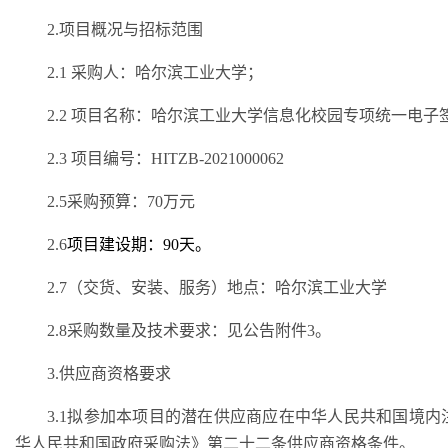
2.项目概况与招标范围
2.1 采购人：哈尔滨工业大学；
2.2 项目名称：哈尔滨工业大学信息化校园专项统一电
2.3 项目编号：HITZB-2021000062
2.5采购预算：
70
万元
2.6
项目建设期：
90
天。
2.7（交货、安装、
服务）
地点：哈尔滨工业大学
2.8采购数量及
技术要求
：见公告
附件
3。
3.供应商资格要求
3.1拟参加本项目的潜在供应商应在中华人民共和国境
华人民共和国政府采购法》第二十二条供应商资格条件。