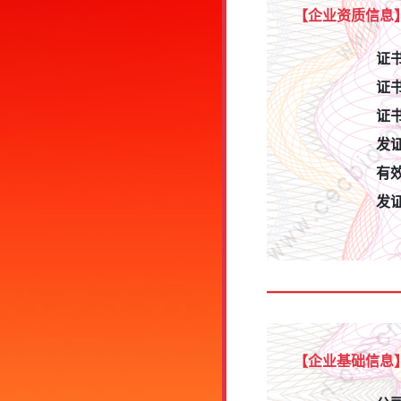
【企业资质信息
证
证
证
发
有
发
【企业基础信息