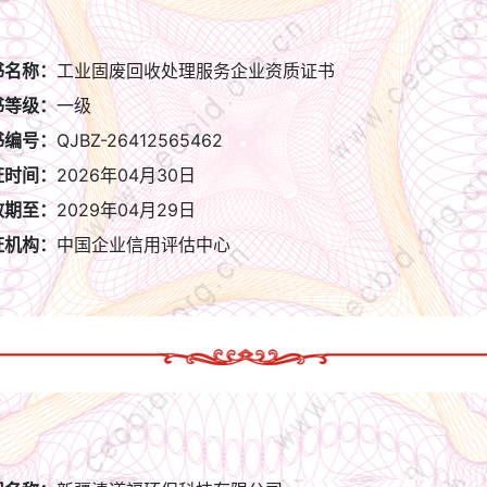
】
书名称：
工业固废回收处理服务企业资质证书
书等级：
一级
书编号：
QJBZ-26412565462
证时间：
2026年04月30日
效期至：
2029年04月29日
证机构：
中国企业信用评估中心
】