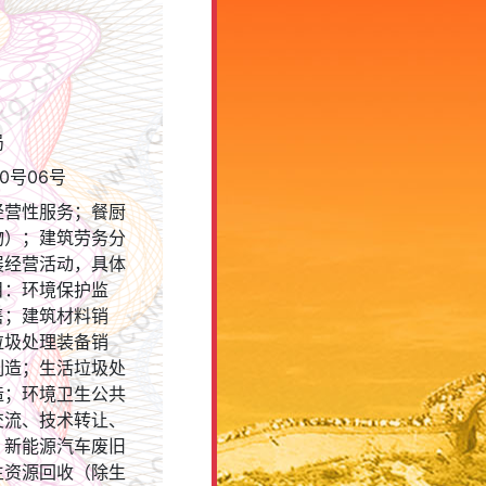
局
0号06号
经营性服务；餐厨
物）；建筑劳务分
展经营活动，具体
目：环境保护监
售；建筑材料销
垃圾处理装备销
制造；生活垃圾处
造；环境卫生公共
交流、技术转让、
；新能源汽车废旧
生资源回收（除生